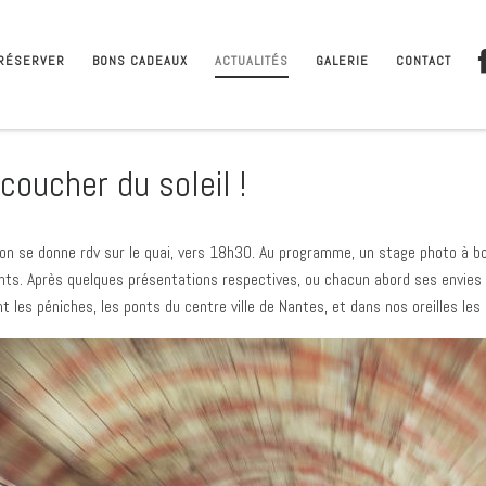
RÉSERVER
BONS CADEAUX
ACTUALITÉS
GALERIE
CONTACT
oucher du soleil !
on se donne rdv sur le quai, vers 18h30. Au programme, un stage photo à bor
ents. Après quelques présentations respectives, ou chacun abord ses envies e
nt les péniches, les ponts du centre ville de Nantes, et dans nos oreilles les 