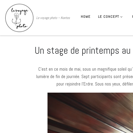
HOME
LE CONCEPT
Le voyage photo – Nantes
Un stage de printemps au c
C’est en ce mois de mai, sous un magnifique soleil qu’
lumière de fin de journée. Sept participants sont prés
pour rejoindre l’Erdre. Sous nos yeux, défile