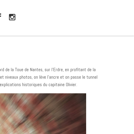
d de la Toue de Nantes, sur l’Erdre, en profitant de la
t niveaux photos, on lève l’ancre et on passe le tunnel
explications historiques du capitaine Olivier.