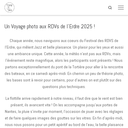
Search
Un Voyage photo aux RDVs de l’Erdre 2025 !
Chaque année, nous naviguons aux coeurs du Festival des RDVS de
l’Erdre, qui mêlent Jazz et belle plaisance. Un plaisir pour les yeux et aussi
une ambiance unique. Cette année, la météo n’est pas aux RDVs, mais
l’événement reste magnifique, alors les participants sont présents ! Nous
partons exceptionnellement du pont de la Tortière pour aller à la rencontre
des bateaux, en ce samedi après-midi. En chemin un peu de théorie photo,
les bases sont à revoir pour certains, pour d’autres on est plutôt sur des
questions plus techniques.
La flottille arrive rapidement à notre niveau, il faut dire que le vent est bien
présent, ils avancent vite ! On les accompagne jusqu’aux portes de
Nantes, la pluie s’invite par moment, l’occasion de jouer avec les réglages
et de faire quelques images des gouttes sur les vitres. En fin d’après-midi,
nous nous posons pour un petit apéritif au bord de l’eau, la belle plaisance