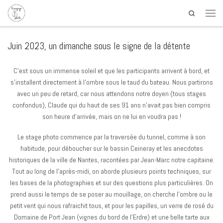
Search
Juin 2023, un dimanche sous le signe de la détente
C’est sous un immense soleil et que les participants arrivent à bord, et
s’installent directement à l’ombre sous le taud du bateau. Nous partirons
avec un peu de retard, car nous attendons notre doyen (tous stages
confondus), Claude qui du haut de ses 91 ans n’avait pas bien compris
son heure d’arrivée, mais on ne lui en voudra pas !
Le stage photo commence par la traversée du tunnel, comme à son
habitude, pour déboucher sur le bassin Ceineray et les anecdotes
historiques de la ville de Nantes, racontées par Jean-Marc notre capitaine.
Tout au long de l’après-midi, on aborde plusieurs points techniques, sur
les bases de la photographies et sur des questions plus particulières. On
prend aussi le temps de se poser au mouillage, on cherche l’ombre ou le
petit vent qui nous rafraichit tous, et pour les papilles, un verre de rosé du
Domaine de Port Jean (vignes du bord de l’Erdre) et une belle tarte aux